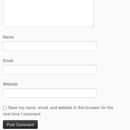
Name
Email
Website
Save my name, email, and website in this browser for the
next time I comment.