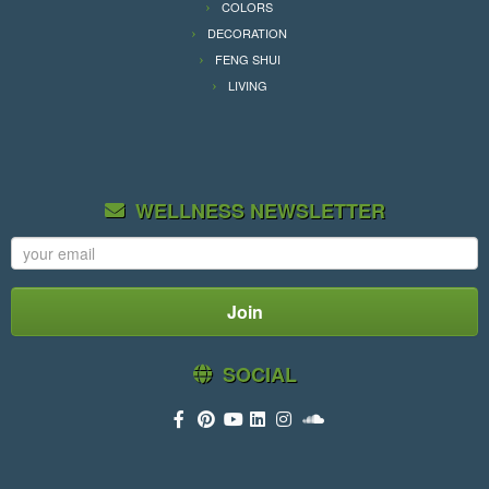
COLORS
DECORATION
FENG SHUI
LIVING
WELLNESS NEWSLETTER
SOCIAL