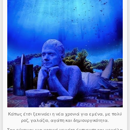
Κάπως έτσι ξεκινάει η νέα χρονιά για εμένα, με πολύ
ροζ, γαλάζιο, αγάπη και δημιουργικότητα.
Σας εύχομαι μια χρονιά γεμάτη έμπνευση και μεγάλα