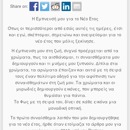
Share on:
Η Έμπνευσή μου για το Νέο Έτος
Όπως οι περισσότεροι από εσάς αυτές τις ημέρες, έτσι
και εγώ, σκέπτομαι, σημειώνω και ονειρεύομαι για το
νέο έτος που μόλις ξεκίνησε.
Η έμπνευση μου στη ζωή, συχνά προέρχεται από τα
χρώματα, πως τα αισθάνομαι, τι συναισθήματα μου
δημιουργούν και τι μνήμες μου ξυπνούν. Δίπλα στα
χρώματα, τα αρώματα έπαιζαν και αυτά με τη σειρά
τους έναν πολύτιμο οδηγό για την αφύπνιση των
συναισθημάτων στη ζωή μου. Τα χρώματα και οι
μυρωδιές δημιουργούν εικόνες, που μπορείς να
θυμάσαι για πάντα.
Το Φως με τη σειρά του, δίνει σε κάθε εικόνα μια
μοναδική οπτική.
Το πρώτο συναίσθημα λοιπόν που μου δημιουργήθηκε
για το νέο έτος, ήρθε όταν ετοίμαζα το άρθρο μου για