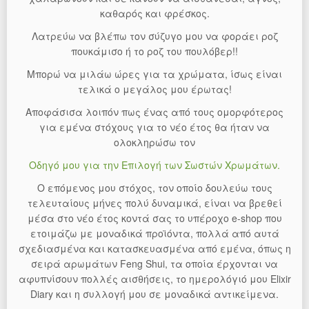
καθαρός και φρέσκος.
Λατρεύω να βλέπω τον σύζυγο μου να φοράει ροζ
πουκάμισο ή το ροζ του πουλόβερ!!
Μπορώ να μιλάω ώρες για τα χρώματα, ίσως είναι
τελικά ο μεγάλος μου έρωτας!
Αποφάσισα λοιπόν πως ένας από τους ομορφότερος
για εμένα στόχους για το νέο έτος θα ήταν να
ολοκληρώσω τον
Οδηγό μου για την Επιλογή των Σωστών Χρωμάτων.
Ο επόμενος μου στόχος, τον οποίο δουλεύω τους
τελευταίους μήνες πολύ δυναμικά, είναι να βρεθεί
μέσα στο νέο έτος κοντά σας το υπέροχο e-shop που
ετοιμάζω με μοναδικά προϊόντα, πολλά από αυτά
σχεδιασμένα και κατασκευασμένα από εμένα, όπως η
σειρά αρωμάτων Feng Shui, τα οποία έρχονται να
αφυπνίσουν πολλές αισθήσεις, το ημερολόγιό μου Elixir
Diary και η συλλογή μου σε μοναδικά αντικείμενα.