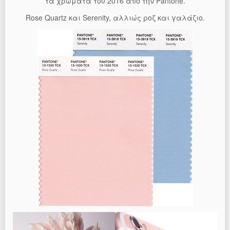
τα χρώματα του 2016 από την Pantone.
Rose Quartz και Serenity, αλλιώς ροζ και γαλάζιο.