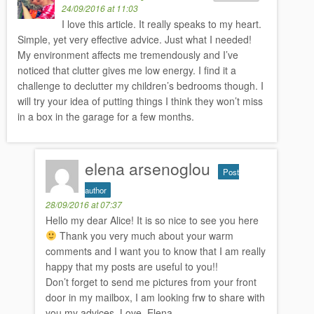
24/09/2016 at 11:03
I love this article. It really speaks to my heart.
Simple, yet very effective advice. Just what I needed!
My environment affects me tremendously and I’ve
noticed that clutter gives me low energy. I find it a
challenge to declutter my children’s bedrooms though. I
will try your idea of putting things I think they won’t miss
in a box in the garage for a few months.
elena arsenoglou
Post
author
28/09/2016 at 07:37
Hello my dear Alice! It is so nice to see you here
Thank you very much about your warm
comments and I want you to know that I am really
happy that my posts are useful to you!!
Don’t forget to send me pictures from your front
door in my mailbox, I am looking frw to share with
you my advices. Love, Elena