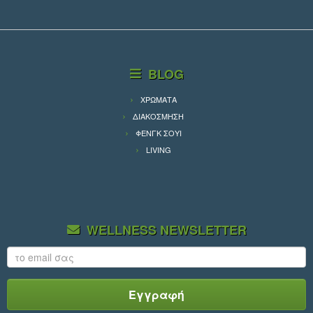
BLOG
ΧΡΩΜΑΤΑ
ΔΙΑΚΟΣΜΗΣΗ
ΦΕΝΓΚ ΣΟΥΙ
LIVING
WELLNESS NEWSLETTER