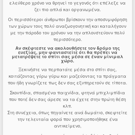
ελεύθερο χρόνο να θρηνεί το γεγονός ότι επέλεξε να
ζει πιο απλά και οργανωμένα.
Οι περισσότεροι άνθρωποι βρίσκουν την αποσυμφόρηση
των χώρων τους πολύ αναζωογονητική και καταλήγουν
με την πάροδο του χρόνου να την απλουστεύουν πολύ
περισσότερο.
Αν σκέφτεστε να ακολουθήσετε τον δρόμο της
ευεξίας, μην φανταστείτε ότι θα πρέπει να
μετατρέψετε το σπίτι σας μέσα σε έναν μίνιμαλ
χώρο.
Ξεκινήστε να περπατάτε μέσα στο σπίτι σας,
κοιτάζοντας γύρω γύρω και μαζεύοντας τα πράγματα
που ήδη γνωρίζετε πως δεν σας εξυπηρετούν σε τίποτα.
Σκουπίδια, σπασμένα παιχνίδια, φτηνά μπιχλιμπίδια
που ποτέ δεν σας άρεσε να τα έχετε στην πρώτη θέση
κλπ.
Στη συνέχεια, όπως πηγαίνετε ανά δωμάτιο, σκεφτείτε
την τελευταία φορά που χρησιμοποιήθηκε ένα
αντικείμενο,