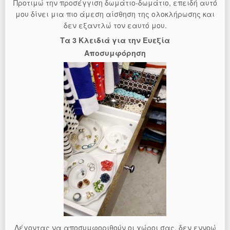
Προτιμώ την προσέγγιση δωμάτιο-δωμάτιο, επειδή αυτό
μου δίνει μια πιο άμεση αίσθηση της ολοκλήρωσης και
δεν εξαντλώ τον εαυτό μου.
Τα 3 Κλειδιά για την Ευεξία
Αποσυμφόρηση
Λέγοντας να αποσυμφοριθούν οι χώροι σας, δεν εννοώ