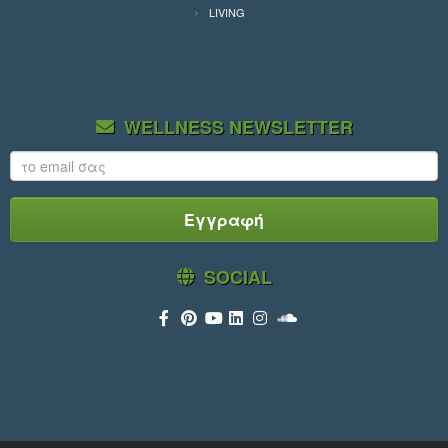
LIVING
WELLNESS NEWSLETTER
SOCIAL