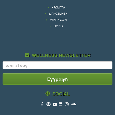
ΧΡΩΜΑΤΑ
ΔΙΑΚΟΣΜΗΣΗ
ΦΕΝΓΚ ΣΟΥΙ
LIVING
WELLNESS NEWSLETTER
SOCIAL