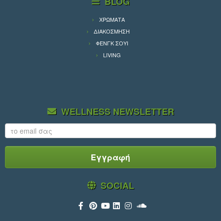
BLOG
ΧΡΩΜΑΤΑ
ΔΙΑΚΟΣΜΗΣΗ
ΦΕΝΓΚ ΣΟΥΙ
LIVING
WELLNESS NEWSLETTER
SOCIAL