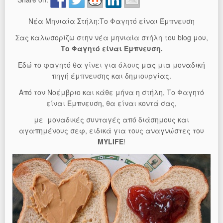
Νέα Μηνιαία Στήλη:Το Φαγητό είναι Έμπνευση
Σας καλωσορίζω στην νέα μηνιαία στήλη του blog μου,
Το Φαγητό είναι Έμπνευση.
Εδώ το φαγητό θα γίνει για όλους μας μια μοναδική
πηγή έμπνευσης και δημιουργίας.
Από τον Νοέμβριο και κάθε μήνα η στήλη, Το Φαγητό
είναι Έμπνευση, θα είναι κοντά σας,
με μοναδικές συνταγές από διάσημους και
αγαπημένους σεφ, ειδικά για τους αναγνώστες του
MYLIFE
!