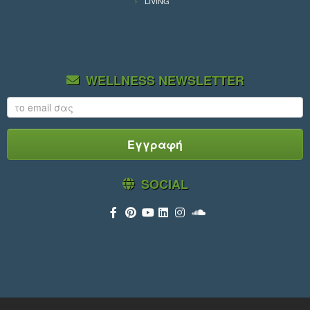
LIVING
WELLNESS NEWSLETTER
SOCIAL