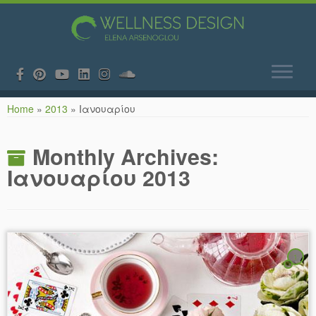
Skip
Home
»
2013
»
Ιανουαρίου
to
content
Monthly Archives:
Ιανουαρίου 2013
1