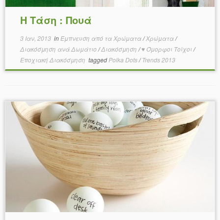
Η Τάση : Πουά
3 Ιαν, 2013
in
Έμπνευση από τα Χρώματα
/
Χρώματα
/
Διακόσμηση ανά Δωμάτιο
/
Διακόσμηση
/
♥ Όμορφοι Τοίχοι
/
Εποχιακή Διακόσμηση
tagged
Polka Dots
/
Trends 2013