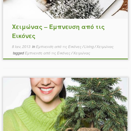
Χειμώνας – Έμπνευση από τις
Εικόνες
8 Ιαν, 2013
in
Έμπνευση από τις Εικόνες
/
Living
/
Χειμώνας
tagged
Έμπνευση από τις Εικόνες
/
Χειμώνας