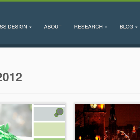
SS DESIGN
ABOUT
RESEARCH
BLOG
2012
1