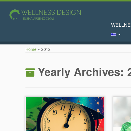
WELLNE
Skip
Home
»
2012
to
content
Yearly Archives: